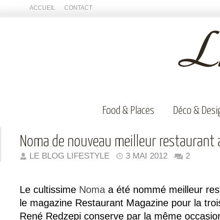
ACCUEIL
CONTACT
Food & Places
Déco & Desi
Noma de nouveau meilleur restaurant
LE BLOG LIFESTYLE
3 MAI 2012
2
Le cultissime
Noma
a été nommé meilleur res
le magazine Restaurant Magazine pour la troi
René Redzepi conserve par la même occasion 