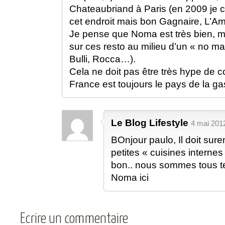
Chateaubriand à Paris (en 2009 je c
cet endroit mais bon Gagnaire, L’A
Je pense que Noma est très bien, ma
sur ces resto au milieu d’un « no man
Bulli, Rocca…).
Cela ne doit pas être très hype de c
France est toujours le pays de la 
Le Blog Lifestyle
4 mai 2012
BOnjour paulo, Il doit sur
petites « cuisines interne
bon.. nous sommes tous te
Noma ici
Ecrire un commentaire