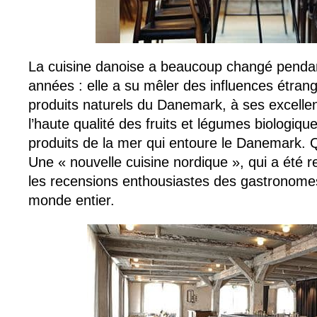
La cuisine danoise a beaucoup changé pendant
années : elle a su mêler des influences étran
produits naturels du Danemark, à ses excellent
l’haute qualité des fruits et légumes biologiqu
produits de la mer qui entoure le Danemark. Qu
Une « nouvelle cuisine nordique », qui a été r
les recensions enthousiastes des gastronom
monde entier.