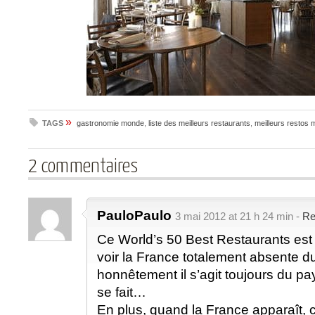
»
TAGS
gastronomie monde
,
liste des meilleurs restaurants
,
meilleurs restos
2 commentaires
PauloPaulo
3 mai 2012 at 21 h 24 min -
Re
Ce World’s 50 Best Restaurants est 
voir la France totalement absente d
honnêtement il s’agit toujours du pa
se fait…
En plus, quand la France apparaît, c