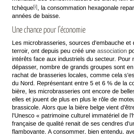
[i]
tchèque
, la consommation hexagonale repar
années de baisse.
Une chance pour l’économie
Les microbrasseries, sources d’embauche et 
terroir, ont depuis peu créé une
association
po
intérêts face aux industriels du secteur. Pour 
dépasser, nombre de grands groupes sont en e
rachat de brasseries locales, comme cela s’es
du Nord. Représentant entre 5 et 6 % de la 
bière, les microbrasseries ont encore de bell
elles et jouent de plus en plus le rôle de mot
brassicole. Alors que la bière belge vient d’êt
l’Unesco « patrimoine culturel immatériel de l’
française de qualité renait de ses cendres d’
flamboyante. A consommer, bien entendu, av