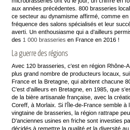
microbrasseries ont vu le jour, un chiffre en 
aux années précédentes. 800 brasseries local
ce secteur au dynamisme affirmé, comme en 
fréquence des salons spécialisés et leur succ
averti. Un enthousiasme qui a d’ailleurs perm
des
1 000 brasseries
en France en 2016 !
La guerre des régions
Avec 120 brasseries, c’est en région Rhône-Al
plus grand nombre de producteurs locaux, sui
France et la Bretagne, qui abritent chacune 8
C’est d’ailleurs en Bretagne, en 1985, que s’
de la bière artisanale française, avec la créati
Coreff, à Morlaix. Si l’Île-de-France semble à
vingtaine de brasseries, la région rattrape pe
D’anciennes usines en friche sont investies p
décidés à remettre la qualité et la diversité a