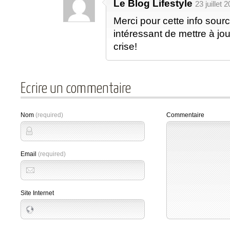
Le Blog Lifestyle
23 juillet 
Merci pour cette info sour
intéressant de mettre à jou
crise!
Ecrire un commentaire
Nom
(required)
Commentaire
Email
(required)
Site Internet