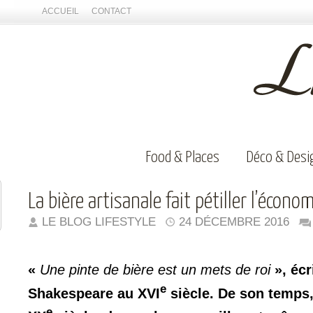
ACCUEIL
CONTACT
Food & Places
Déco & Desi
La bière artisanale fait pétiller l’écono
LE BLOG LIFESTYLE
24 DÉCEMBRE 2016
«
Une pinte de bière est un mets de roi
», écr
e
Shakespeare au XVI
siècle. De son temps,
e