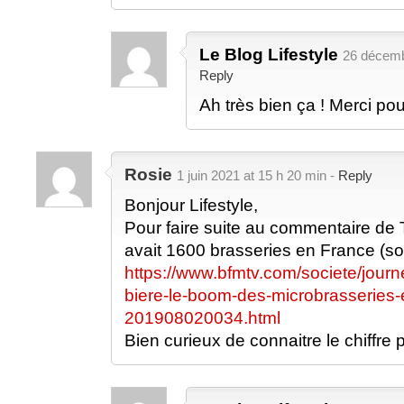
Le Blog Lifestyle
26 décemb
Reply
Ah très bien ça ! Merci pou
Rosie
1 juin 2021 at 15 h 20 min -
Reply
Bonjour Lifestyle,
Pour faire suite au commentaire de 
avait 1600 brasseries en France (
https://www.bfmtv.com/societe/journ
biere-le-boom-des-microbrasseries
201908020034.html
Bien curieux de connaitre le chiffre 