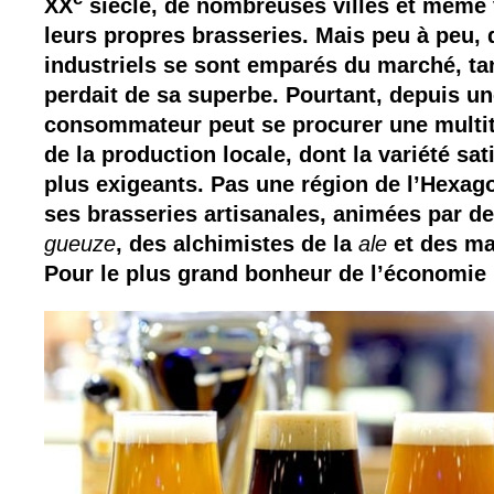
XX
siècle, de nombreuses villes et même 
leurs propres brasseries. Mais peu à peu,
industriels se sont emparés du marché, tan
perdait de sa superbe. Pourtant, depuis un
consommateur peut se procurer une multit
de la production locale, dont la variété sati
plus exigeants. Pas une région de l’Hexag
ses brasseries artisanales, animées par d
gueuze
, des alchimistes de la
ale
et des ma
Pour le plus grand bonheur de l’économie 