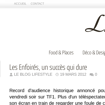
ACCUEIL
CONTACT
Food & Places
Déco & Desi
Les Enfoirés, un succès qui dure
LE BLOG LIFESTYLE
19 MARS 2012
0
Record d’audience historique annoncé pou
vendredi soir sur TF1. Plus d’un téléspectate
son écran en train de regarder une foule de c