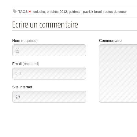
»
TAGS
coluche
,
enfoirés 2012
,
goldman
,
patrick bruel
,
restos du coeur
Ecrire un commentaire
Nom
(required)
Commentaire
Email
(required)
Site Internet