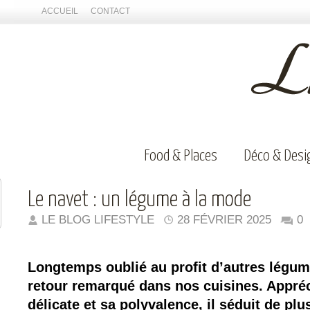
ACCUEIL
CONTACT
Food & Places
Déco & Desi
Le navet : un légume à la mode
LE BLOG LIFESTYLE
28 FÉVRIER 2025
0
Longtemps oublié au profit d’autres légume
retour remarqué dans nos cuisines. Appré
délicate et sa polyvalence, il séduit de pl