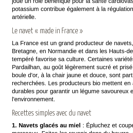
joue un rôle bénéfique pour la santé cardiovas
potassium contribue également à la régulation
artérielle.
Le navet « made in France »
La France est un grand producteur de navet
Bretagne, en Normandie et dans les Hauts-de-
tempéré favorise sa culture. Certaines varié
Pardailhan, au goût légèrement sucré et prisé
boule d’or, à la chair jaune et douce, sont par
recherchées. Les producteurs bio mettent en 
durables pour garantir un légume savoureux 
l’environnement.
Recettes simples avec du navet
1. Navets glacés au miel
: Épluchez et coup