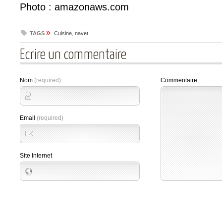
Photo : amazonaws.com
»
TAGS
Cuisine
,
navet
Ecrire un commentaire
Nom
(required)
Commentaire
Email
(required)
Site Internet