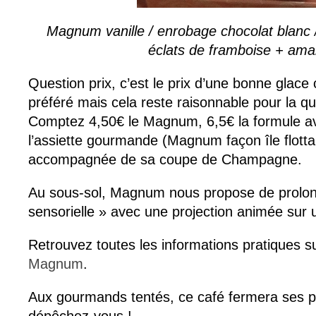
Magnum vanille / enrobage chocolat blanc 
éclats de framboise + am
Question prix, c’est le prix d’une bonne glace 
préféré mais cela reste raisonnable pour la qu
Comptez 4,50€ le Magnum, 6,5€ la formule a
l’assiette gourmande (Magnum façon île flottan
accompagnée de sa coupe de Champagne.
Au sous-sol, Magnum nous propose de prolong
sensorielle » avec une projection animée su
Retrouvez toutes les informations pratiques s
Magnum
.
Aux gourmands tentés, ce café fermera ses por
dépêchez-vous !