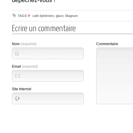
»
TAGS
café éphémère
,
glace
,
Magnum
Ecrire un commentaire
Nom
(required)
Commentaire
Email
(required)
Site Internet