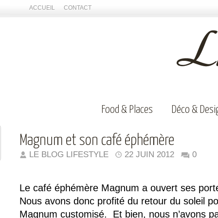
ACCUEIL
CONTACT
Food & Places
Déco & Desi
Magnum et son café éphémère
LE BLOG LIFESTYLE
22 JUIN 2012
0
Le café éphémère Magnum a ouvert ses portes
Nous avons donc profité du retour du soleil p
Magnum customisé. Et bien, nous n’avons pa