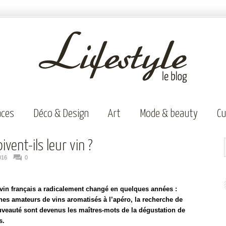
aces
Déco & Design
Art
Mode & beauty
Cu
vent-ils leur vin ?
016
0
n français a radicalement changé en quelques années :
nes amateurs de vins aromatisés à l’apéro, la recherche de
ouveauté sont devenus les maîtres-mots de la dégustation de
s.