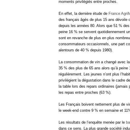
moments privilégiés entre proches.
En effet, la dernière étude de
France Agri
des français âgés de plus 15 ans dévoile 
depuis les années 80. Alors que 51 % des 
peine 16 % se servent quotidiennement un
sont en revanche de plus en plus nombreu
consommateurs occasionnels, une part co
alentours de 40 % depuis 1980).
La consommation de vin a changé avec la 
35 % des plus de 65 ans alors qu’à peine
régulièrement. Les jeunes n’ont plus l’habi
privilégient la dégustation dans le cadre d
la table lors des repars ordinaires (jamais
les repas entre proches (63 %).
Les Français boivent nettement plus de vi
le week-end contre 9 % en semaine et 11%
Les résultats de l’enquête menée par le
ba
dans ce sens. La plus grande société indus