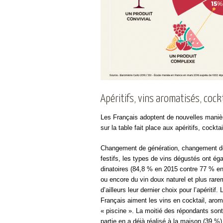
Apéritifs, vins aromatisés, coc
Les Français adoptent de nouvelles manièr
sur la table fait place aux apéritifs, cockta
Changement de génération, changement d
festifs, les types de vins dégustés ont éga
dinatoires (84,8 % en 2015 contre 77 % en 
ou encore du vin doux naturel et plus rare
d’ailleurs leur dernier choix pour l’apéritif
Français aiment les vins en cocktail, aro
« piscine ». La moitié des répondants sont
partie en a déjà réalisé à la maison (39 %