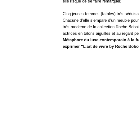
elle risque de se faire remarquer.
Cinq jeunes femmes (fatales) très séduisa
Chacune d’elle s’empare d’un meuble pour f
très moderne de la collection Roche Boboi
actrices en talons aiguilles et au regard pé
Métaphore du luxe contemporain à la fra
exprimer “L’art de vivre by Roche Bobo