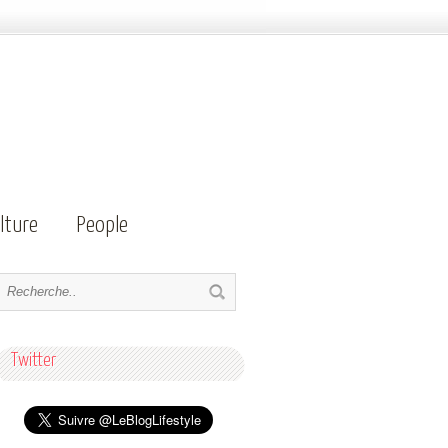
lture
People
Twitter