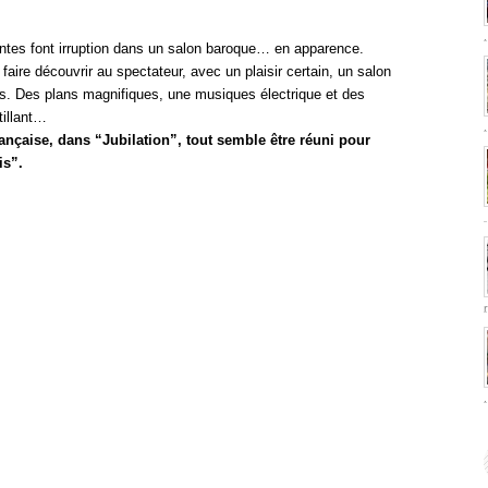
ntes font irruption dans un salon baroque… en apparence.
aire découvrir au spectateur, avec un plaisir certain, un salon
s. Des plans magnifiques, une musiques électrique et des
tillant…
nçaise, dans “Jubilation”, tout semble être réuni pour
is”.