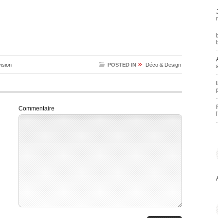
»
ision
POSTED IN
Déco & Design
Commentaire