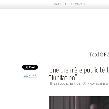
ACCUEIL
CONTACT
Food & Pl
Une première publicité 
“Jubilation”
LE BLOG LIFESTYLE
7 NOVEMBRE 20