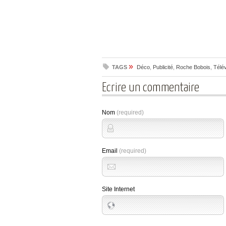
»
TAGS
Déco
,
Publicité
,
Roche Bobois
,
Télév
Ecrire un commentaire
Nom
(required)
Email
(required)
Site Internet