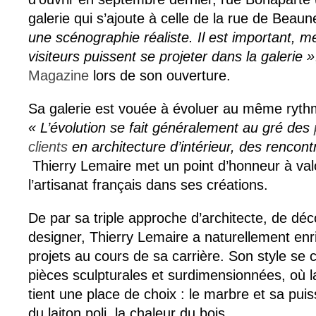
galerie qui s’ajoute à celle de la rue de Beau
une scénographie réaliste. Il est important, me
visiteurs puissent se projeter dans la galerie »
Magazine
lors de son ouverture.
Sa galerie est vouée à évoluer au même rythme 
«
L
’évolution se fait généralement au gré des
clients
en architecture d’intérieur, des rencont
Thierry Lemaire met un point d’honneur à valor
l’artisanat français dans ses créations.
De par sa triple approche d’architecte, de déco
designer, Thierry Lemaire a naturellement enri
projets au cours de sa carrière. Son style se 
pièces sculpturales et surdimensionnées, où l
tient une place de choix : le marbre et sa puis
du laiton poli, la chaleur du bois.