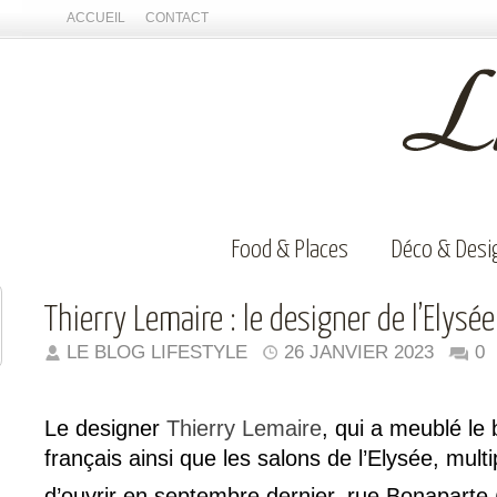
ACCUEIL
CONTACT
Food & Places
Déco & Desi
Thierry Lemaire : le designer de l’Elysée
LE BLOG LIFESTYLE
26 JANVIER 2023
0
Le designer
Thierry Lemaire
, qui a meublé le
français ainsi que les salons de l’Elysée, multipl
d’ouvrir en septembre dernier, rue Bonaparte 