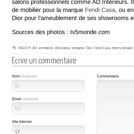
salons professionnels comme AD Intérieurs. Il 
de mobilier pour la marque
Fendi Casa
, ou e
Dior pour l’ameublement de ses showrooms et
Sources des photos : tv5monde.com
»
TAGS
AD
,
architecte
,
décorateur
,
designer
,
Dior
,
Fendi Casa
,
thierry lemaire
Ecrire un commentaire
Nom
(required)
Commentaire
Email
(required)
Site Internet