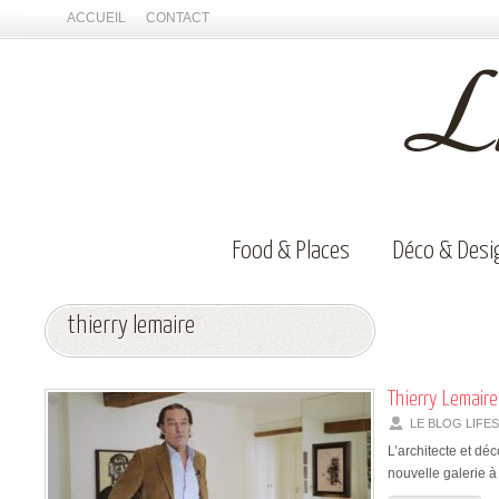
ACCUEIL
CONTACT
Food & Places
Déco & Desi
thierry lemaire
Thierry Lemaire 
LE BLOG LIFE
L’architecte et déc
nouvelle galerie 