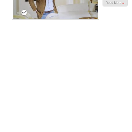
»
Read More