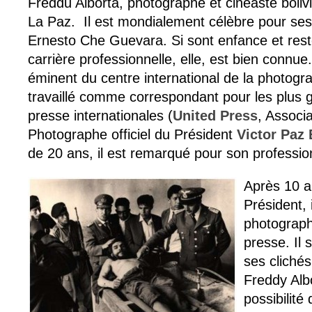
Freddu Alborta, photographe et cinéaste boliv
La Paz. Il est mondialement célèbre pour se
Ernesto Che Guevara. Si sont enfance et rest
carrière professionnelle, elle, est bien connue
éminent du centre international de la photogr
travaillé comme correspondant pour les plus
presse internationales (
United Press
, Associ
Photographe officiel du Président
Victor Paz
de 20 ans, il est remarqué pour son professio
Après 10 a
Président, 
photograph
presse. Il 
ses cliché
Freddy Alb
possibilité