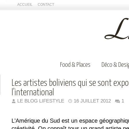
ACCUEIL
CONTACT
Food & Places
Déco & Desi
Les artistes boliviens qui se sont expo
l’international
LE BLOG LIFESTYLE
16 JUILLET 2012
1
L’Amérique du Sud est un espace géographique
créativité. On connaît tous un grand artiste p