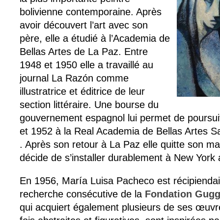
bolivienne contemporaine. Après
avoir découvert l’art avec son
père, elle a étudié à l’Academia de
Bellas Artes de La Paz. Entre
1948 et 1950 elle a travaillé au
journal La Razón comme
illustratrice et éditrice de leur
section littéraire. Une bourse du
gouvernement espagnol lui permet de poursui
et 1952 à la Real Academia de Bellas Artes 
. Après son retour à La Paz elle quitte son ma
décide de s’installer durablement à New York 
En 1956, María Luisa Pacheco est récipiendai
recherche consécutive de la
Fondation Gug
qui acquiert également plusieurs de ses œuvre