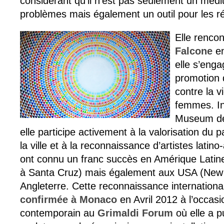
considérant qu’il n’est pas seulement un médi
problèmes mais également un outil pour les r
Elle renco
Falcone
en
elle s’enga
promotion 
contre la v
femmes. Inv
Museum d
elle participe activement à la valorisation du p
la ville et à la reconnaissance d’artistes lati
ont connu un franc succès en Amérique Latine
à Santa Cruz) mais également aux USA (New 
Angleterre. Cette reconnaissance internation
confirmée à Monaco
en Avril 2012 à l’occasi
contemporain au
Grimaldi Forum
où elle a 