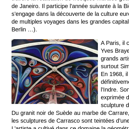
de Janeiro. Il participe l’année suivante à la 
s’engage dans la découverte de la culture eu
de multiples voyages dans les grandes capita
Berlin …).
A Paris, il
Yves Braye
grands arti
surtout Si
En 1968, il
définitive
l’Indre. So
exprimée d
sculpture d
Du granit noir de Suède au marbe de Carrare, 
les sculptures de Carrasco sont teintées d’un
L’artiste a cultivé dans ce domaine la géométr