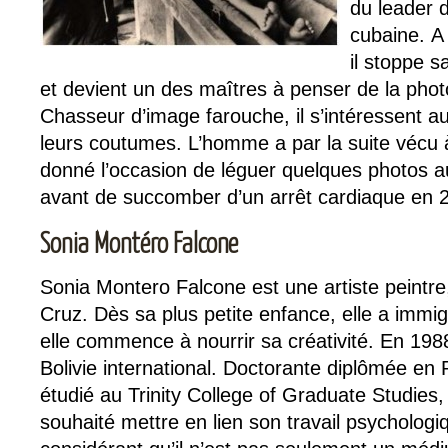
du leader d
cubaine. A
il stoppe s
et devient un des maîtres à penser de la phot
Chasseur d’image farouche, il s’intéressent aux
leurs coutumes. L’homme a par la suite vécu à 
donné l’occasion de léguer quelques photos 
avant de succomber d’un arrêt cardiaque en 
Sonia Montéro Falcone
Sonia Montero Falcone est une artiste peintr
Cruz. Dès sa plus petite enfance, elle a immi
elle commence à nourrir sa créativité. En 1988
Bolivie international. Doctorante diplômée en 
étudié au Trinity College of Graduate Studies,
souhaité mettre en lien son travail psychologiqu