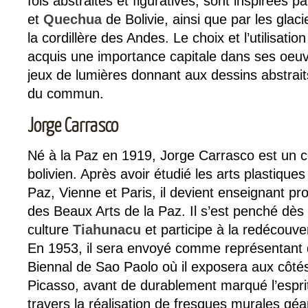
fois abstraites et figuratives, sont inspirées p
et
Quechua
de Bolivie, ainsi que par les glac
la cordillère des Andes. Le choix et l’utilisati
acquis une importance capitale dans ses oeuv
jeux de lumières donnant aux dessins abstrai
du commun.
Jorge Carrasco
Né à la Paz en 1919, Jorge Carrasco est un cé
bolivien. Après avoir étudié les arts plastiqu
Paz, Vienne et Paris, il devient enseignant pr
des Beaux Arts de la Paz. Il s’est penché dès
culture
Tiahunacu
et participe à la redécouvert
En 1953, il sera envoyé comme représentant de
Biennal de Sao Paolo où il exposera aux côté
Picasso, avant de durablement marqué l’esprit
travers la réalisation de fresques murales géan