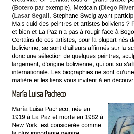
(
Botero
par exemple), Mexicain (
Diego Rive
(
Lasar Segall
, Stephane Sweig ayant partici
Mais quid des peintres et artistes boliviens ? P
et bien et La Paz n’a pas à rougir face à Bog
Certains de ces artistes, pour la plupart nés d
bolivienne, se sont d’ailleurs affirmés sur la s
donc une sélection de quelques peintres, sculp
largement, d’origine bolivienne, qui ont su s’a
internationale. Les biographies ne sont qu’une
matière et les liens vous invitent à en découv
María Luisa Pacheco
María Luisa Pacheco, née en
1919 à La Paz et morte en 1982 à
New York, est considérée comme
la plus importante peintre