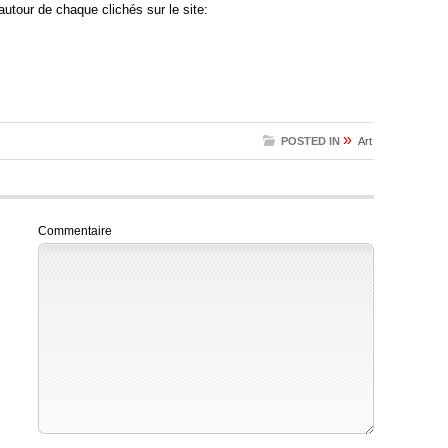
autour de chaque clichés sur le site:
»
POSTED IN
Art
Commentaire