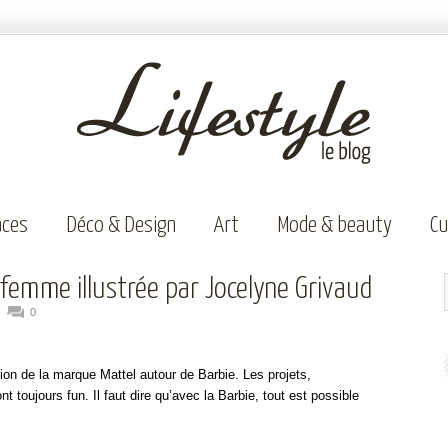
aces
Déco & Design
Art
Mode & beauty
Cu
a femme illustrée par Jocelyne Grivaud
0
n de la marque Mattel autour de Barbie. Les projets,
toujours fun. Il faut dire qu’avec la Barbie, tout est possible