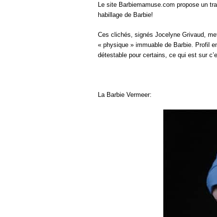
Le site Barbiemamuse.com propose un trava
habillage de Barbie!
Ces clichés, signés Jocelyne Grivaud, mett
« physique » immuable de Barbie. Profil e
détestable pour certains, ce qui est sur c’e
La Barbie Vermeer: