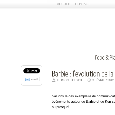
ACCUEIL
CONTACT
Food & Pl
Barbie : l’evolution de l
LE BLOG LIFESTYLE
3 FÉVRIER 2012
Saluons le cas exemplaire de communicatio
évènements autour de Barbie et de Ken sont 
ou presque!