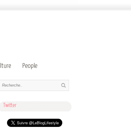
lture
People
Twitter