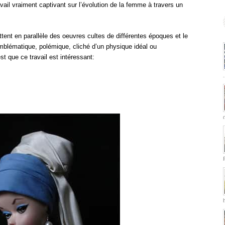
il vraiment captivant sur l’évolution de la femme à travers un
ent en parallèle des oeuvres cultes de différentes époques et le
mblématique, polémique, cliché d’un physique idéal ou
st que ce travail est intéressant: