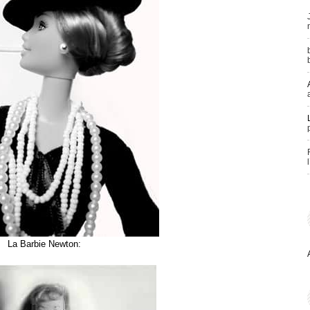
La Barbie Newton: