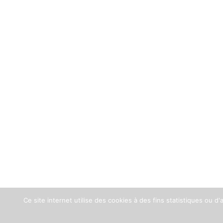
Ce site internet utilise des cookies à des fins statistiques ou d