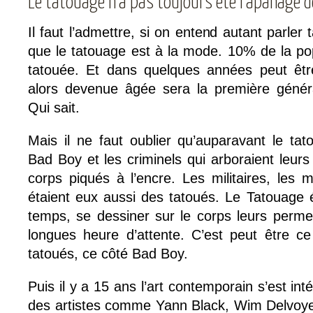
Le tatouage n’a pas toujours été l’apanage d
Il faut l’admettre, si on entend autant parler 
que le tatouage est à la mode. 10% de la pop
tatouée. Et dans quelques années peut êtr
alors devenue âgée sera la première généra
Qui sait.
Mais il ne faut oublier qu’auparavant le tat
Bad Boy et les criminels qui arboraient leur
corps piqués à l’encre. Les militaires, les m
étaient eux aussi des tatoués. Le Tatouage 
temps, se dessiner sur le corps leurs permet
longues heure d’attente. C’est peut être ce 
tatoués, ce côté Bad Boy.
Puis il y a 15 ans l’art contemporain s’est in
des artistes comme Yann Black, Wim Delvoye o