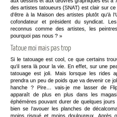
aux dessins et aux œuvres graphiques est à 7
des artistes tatoueurs (SNAT) est clair sur ce
d’être à la Maison des artistes plutôt qu’à l’
cofondateur et président du syndicat. Les 
reconnus comme des artistes, les peintres
pourquoi pas nous ? »
Tatoue moi mais pas trop
Si le tatouage est cool, ce que certains tro
qu’il sera là pour la vie. En effet, sur une p
tatouage est joli. Mais lorsque les rides a
prendra un peu de poids que va devenir ce joli
hanche ? Pire… vais-je me lasser de Flip
apparaît de plus en plus dans les magasi
éphémères pouvant durer de quelques jours à
bien se l’avouer les planches de décalco
moins risqué et moins douloureux. Après 