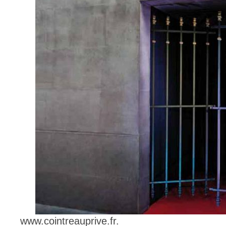
www.cointreauprive.fr.