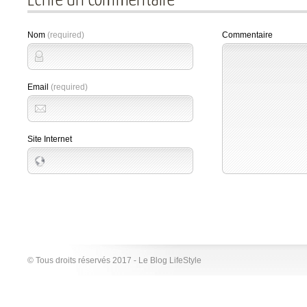
Ecrire un commentaire
Nom
(required)
Commentaire
Email
(required)
Site Internet
© Tous droits réservés 2017 - Le Blog LifeStyle