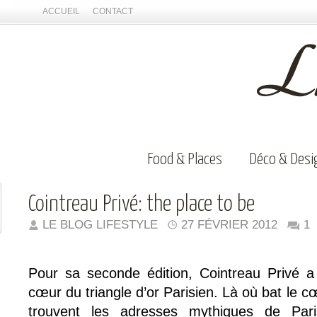
ACCUEIL
CONTACT
Food & Places
Déco & Desi
Cointreau Privé: the place to be
LE BLOG LIFESTYLE
27 FÉVRIER 2012
1
Pour sa seconde édition, Cointreau Privé a c
cœur du triangle d’or Parisien. Là où bat le c
trouvent les adresses mythiques de Pari