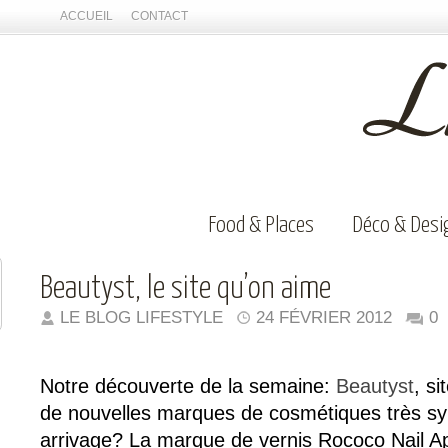
ACCUEIL
CONTACT
Food & Places
Déco & Desi
Beautyst, le site qu’on aime
LE BLOG LIFESTYLE
24 FÉVRIER 2012
0
Notre découverte de la semaine:
Beautyst
, si
de nouvelles marques de cosmétiques très sy
arrivage? La marque de vernis Rococo Nail A