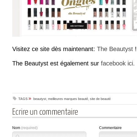
Visitez ce site dès maintenant:
The Beautyst
!
The Beautyst est également sur
facebook ici.
»
TAGS
beautyst
,
meilleures marques beauté
,
site de beauté
Ecrire un commentaire
Nom
(required)
Commentaire