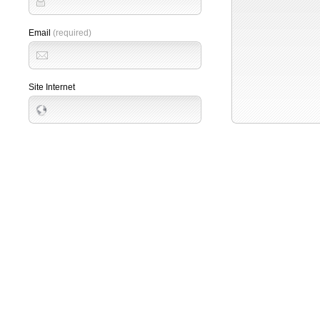
Email
(required)
Site Internet