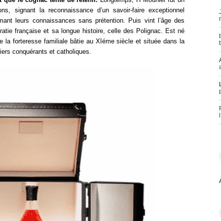
ons, signant la reconnaissance d’un savoir-faire exceptionnel
ant leurs connaissances sans prétention. Puis vint l’âge des
atie française et sa longue histoire, celle des Polignac. Est né
e la forteresse familiale bâtie au XIéme siècle et située dans la
riers conquérants et catholiques.