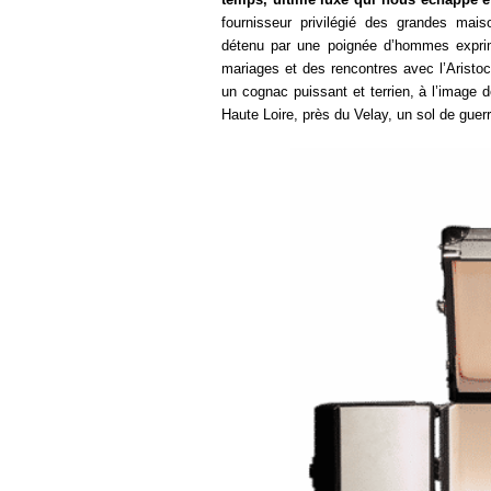
fournisseur privilégié des grandes mais
détenu par une poignée d’hommes exprim
mariages et des rencontres avec l’Aristocr
un cognac puissant et terrien, à l’image d
Haute Loire, près du Velay, un sol de guer