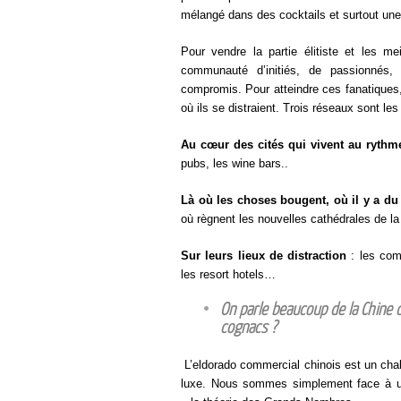
mélangé dans des cocktails et surtout une 
Pour vendre la partie élitiste et les me
communauté d’initiés, de passionnés, 
compromis. Pour atteindre ces fanatiques, i
où ils se distraient. Trois réseaux sont les
Au cœur des cités qui vivent au rythme
pubs, les wine bars..
Là où les choses bougent, où il y a 
où règnent les nouvelles cathédrales de la r
Sur leurs lieux de distraction
: les comp
les resort hotels…
On parle beaucoup de la Chine 
cognacs ?
L’eldorado commercial chinois est un cha
luxe. Nous sommes simplement face à un 