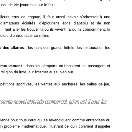
eau de vie jeune bue sur le fruit.
illeurs crus de cognac, il faut aussi savoir s’adresser à une
d’amateurs éclairés, d’épicuriens épris d’absolu et de non
l faut aller les trouver là où ils vivent, là où ils consomment, là
 clefs d’entrée dans ce milieu :
 des affaires
: les bars des grands hôtels, les restaurants, les
du mouvement
: dans les aéroports où transitent les passagers et
eligion du luxe, sur Internet aussi bien sur.
étitions sportives, les ventes aux enchères, les salles de jeu,
comme nouvel eldorado commercial, qu’en est-il pour les
llenge pour tous ceux qui se revendiquent comme entreprises du
problème mathématique, illustrant ce qu’il convient d’appeler