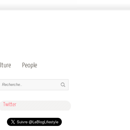
lture
People
Twitter