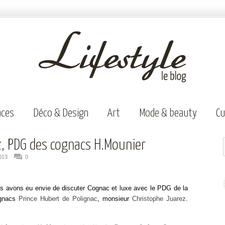
aces
Déco & Design
Art
Mode & beauty
Cu
z, PDG des cognacs H.Mounier
013
0
ous avons eu envie de discuter Cognac et luxe avec le PDG de la
ognacs
Prince Hubert de Polignac
, monsieur
Christophe Juarez
.