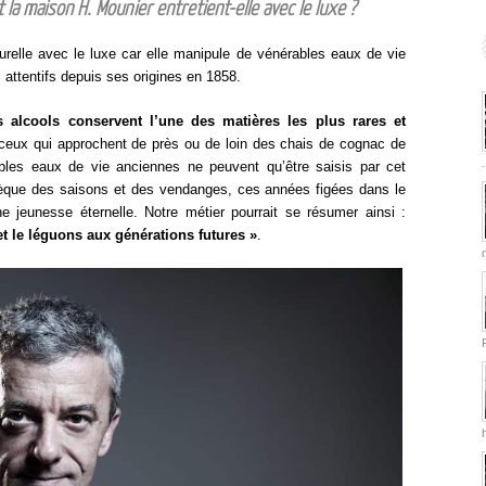
t la maison
H. Mounier
entretient-elle avec le luxe ?
turelle avec le luxe car elle manipule de vénérables eaux de vie
 attentifs depuis ses origines en 1858.
s alcools conservent l’une des matières les plus rares et
eux qui approchent de près ou de loin des chais de cognac de
orables eaux de vie anciennes ne peuvent qu’être saisis par cet
iothèque des saisons et des vendanges, ces années figées dans le
 jeunesse éternelle. Notre métier pourrait se résumer ainsi :
t le léguons aux générations futures »
.