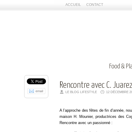
ACCUEIL
CONTACT
Food & Pl
Rencontre avec C. Juare
LE BLOG LIFESTYLE
12 DÉCEMBRE 2
A l’approche des fêtes de fin d’année, n
maison H. Mounier, productrices des C
Rencontre avec un passionné :