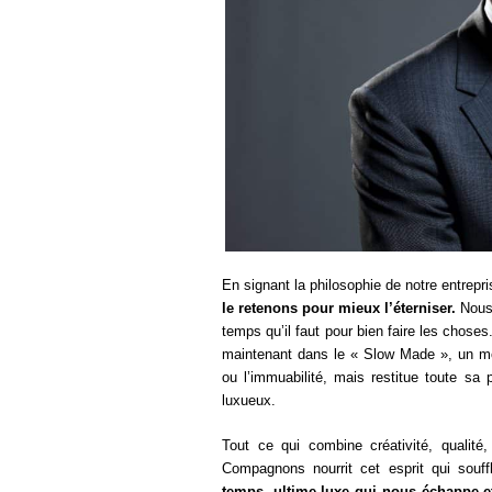
En signant la philosophie de notre entrep
le retenons pour mieux l’éterniser.
Nous
temps qu’il faut pour bien faire les chose
maintenant dans le « Slow Made », un m
ou l’immuabilité, mais restitue toute sa
luxueux.
Tout ce qui combine créativité, qualité,
Compagnons nourrit cet esprit qui sou
temps, ultime luxe qui nous échappe et