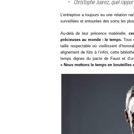
Christophe Juarez, quel rappor
L’entreprise a toujours eu une relation na
surveillées et entourées des soins les plus
Au-delà de leur présence matérielle,
ce
précieuses au monde : le temps.
Tous c
taille respectable où vieillissent d’hon
alignement de fûts à l’infini, cette bibl
temps dignes du pacte de Faust et d’une
« Nous mettons le temps en bouteilles e