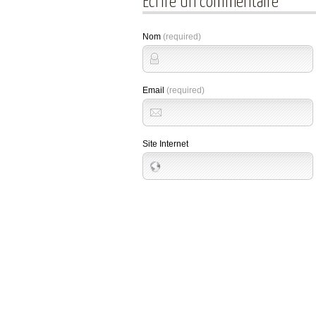
Ecrire un commentaire
Nom
(required)
Email
(required)
Site Internet