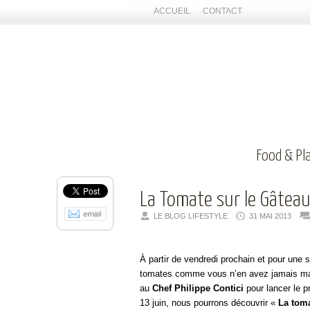
ACCUEIL
CONTACT
Food & Pl
La Tomate sur le Gâteau
LE BLOG LIFESTYLE
31 MAI 2013
À partir de vendredi prochain et pour une
tomates comme vous n’en avez jamais mang
au
Chef Philippe Contici
pour lancer le p
13 juin, nous pourrons découvrir «
La toma