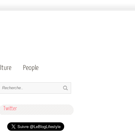
lture
People
Twitter