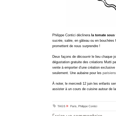
Philippe Contici déclinera
la tomate sous
sucrée, salée, en gâteau ou en bouchées
promettent de nous surprendre !
Deux façons de découvrir le lieu chaque jo
dégustation gratuite des créations Mutti pa
vente à emporter d’une création exclusive
seulement. Une aubaine pour les
parisien
À noter, le mercredi 12 juin les enfants ser
assister à un cours de cuisine autour de l
»
TAGS
Paris
,
Philippe Contici