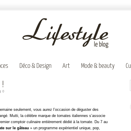
aces
Déco & Design
Art
Mode & beauty
Cu
 !
0
 semaine seulement, vous aurez l’occasion de déguster des
é. Mutti, la célèbre marque de tomates italiennes s’associe
remier comptoir culinaire entièrement dédié à la tomate. Du 7 au
te sur le gâteau
» un programme expérientiel unique, pop,