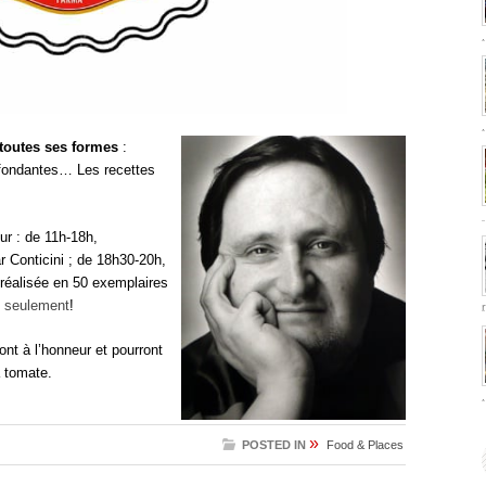
 toutes ses formes
:
 fondantes… Les recettes
ur : de 11h-18h,
r Conticini ; de 18h30-20h,
 réalisée en 50 exemplaires
s seulement
!
ont à l’honneur et pourront
a tomate.
»
POSTED IN
Food & Places