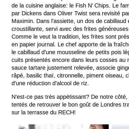
de la cuisine anglaise: le Fish N’ Chips. Le fa
par Dickens dans Oliver Twist sera revisité pa
Maximin. Dans l’assiette, un dos de cabillaud
croustillante, servi avec des frites généreuses
Comme le veut la tradition, les frites sont pr
en papier journal. Le chef apporte de la fra
le cabillaud d’une mousseline de petits pois lé
cuits présentés encore dans leurs cosses au mi
sauce tartare justement relevée, associe ginge
râpé, basilic thaï, citronnelle, piment oiseau, c
d’une réduction d’alcool de riz.
N’est-ce pas très appétissant? De notre côt
tentés de retrouver le bon goût de Londres tra
sur la terrasse du RECH!