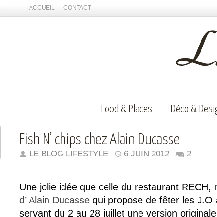
ACCUEIL
CONTACT
Food & Places
Déco & Desi
Fish N’ chips chez Alain Ducasse
LE BLOG LIFESTYLE
6 JUIN 2012
2
Une jolie idée que celle du restaurant RECH,
d’ Alain Ducasse
qui propose de fêter les J.O
servant du 2 au 28 juillet une version origina