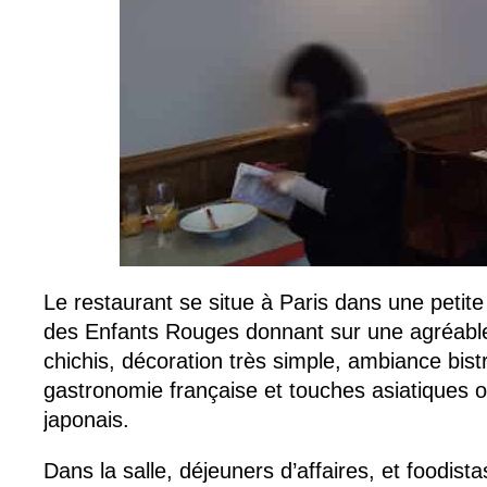
Le restaurant se situe à Paris dans une petite
des Enfants Rouges donnant sur une agréabl
chichis, décoration très simple, ambiance bist
gastronomie française et touches asiatiques ob
japonais.
Dans la salle, déjeuners d’affaires, et foodis