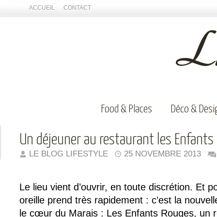
ACCUEIL
CONTACT
Food & Places
Déco & Desi
Un déjeuner au restaurant les Enfants
LE BLOG LIFESTYLE
25 NOVEMBRE 2013
Le lieu vient d’ouvrir, en toute discrétion. Et 
oreille prend très rapidement : c’est la nouvel
le cœur du Marais : Les Enfants Rouges, un r