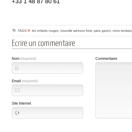
+33 1 48 87 80 61
»
TAGS
les enfants rouges
,
nouvelle adresse food
,
paris gastro
,
resto tendanc
Ecrire un commentaire
Nom
(required)
Commentaire
Email
(required)
Site Internet