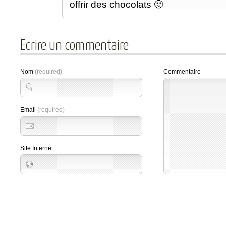
offrir des chocolats 🙂
Ecrire un commentaire
Nom
(required)
Commentaire
Email
(required)
Site Internet