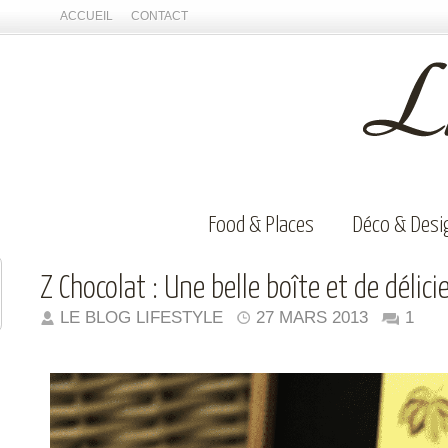
ACCUEIL
CONTACT
Food & Places
Déco & Desi
Z Chocolat : Une belle boîte et de délic
LE BLOG LIFESTYLE
27 MARS 2013
1