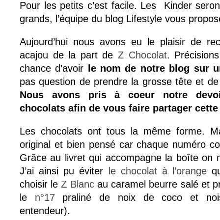
Pour les petits c’est facile. Les Kinder seron
grands, l’équipe du blog Lifestyle vous propos
Aujourd’hui nous avons eu le plaisir de rece
acajou de la part de
Z Chocolat
. Précision
chance d’avoir
le nom de notre blog sur u
pas question de prendre la grosse tête et de s
Nous avons pris à coeur notre devo
chocolats afin de vous faire partager cett
Les chocolats ont tous la même forme. Ma
original et bien pensé car chaque numéro c
Grâce au livret qui accompagne la boîte on 
J’ai ainsi pu éviter
le chocolat à l’orange
qu
choisir le
Z Blanc
au caramel beurre salé et pra
le
n°17
praliné de noix de coco et nois
entendeur).