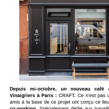
Depuis mi-octobre, un nouveau café
Vinaigriers à Paris :
CRAFT
.
Ce n’est pas u
amis à la base de ce projet ont conçu ce l
co-working
. Spécialement dédié aux travail