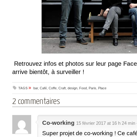
Retrouvez infos et photos sur leur page
Face
arrive bientôt, à surveiller !
»
TAGS
bar
,
Café
,
Coffe
,
Craft
,
design
,
Food
,
Paris
,
Place
2 commentaires
Co-working
15 février 2017 at 16 h 24 min
Super projet de co-working ! Ce café