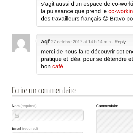
s’agit aussi d’un espace de co-work
la puissance que prend le
co-worki
des travailleurs français 🙂 Bravo pou
aqf
27 octobre 2017 at 14 h 14 min -
Reply
merci de nous faire découvrir cet end
pratique et idéal pour se détendre e
bon
café
.
Ecrire un commentaire
Nom
(required)
Commentaire
Email
(required)