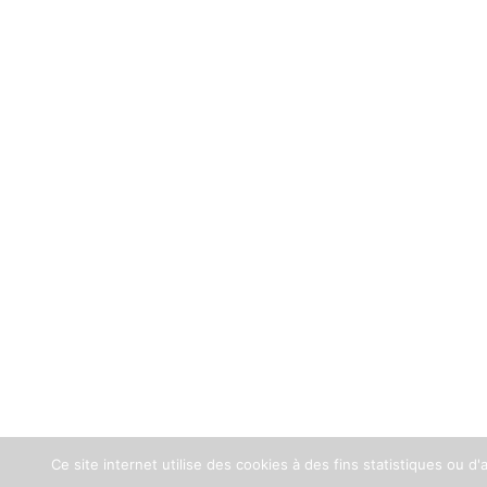
Ce site internet utilise des cookies à des fins statistiques ou d