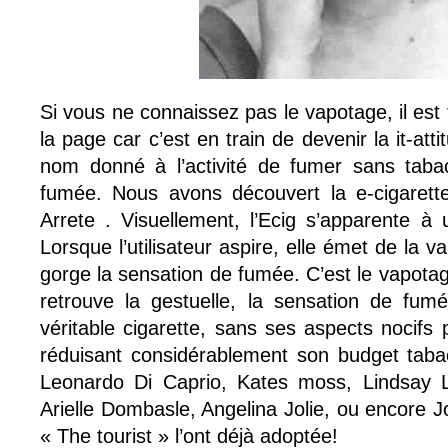
Si vous ne connaissez pas le vapotage, il es
la page car c’est en train de devenir la it-att
nom donné à l’activité de fumer sans tabac
fumée. Nous avons découvert la e-cigarette
Arrete . Visuellement, l’Ecig s’apparente à 
Lorsque l’utilisateur aspire, elle émet de la v
gorge la sensation de fumée. C’est le vapotage
retrouve la gestuelle, la sensation de fum
véritable cigarette, sans ses aspects nocifs 
réduisant considérablement son budget tab
Leonardo Di Caprio, Kates moss, Lindsay L
Arielle Dombasle, Angelina Jolie, ou encore 
« The tourist » l’ont déjà adoptée!