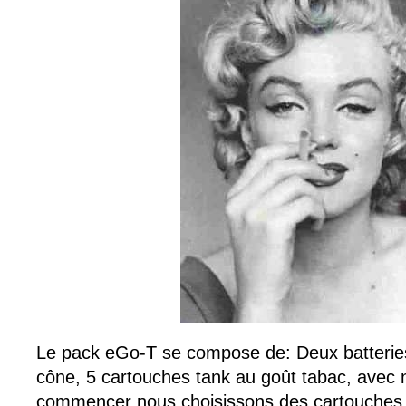
Le pack eGo-T se compose de: Deux batteries
cône, 5 cartouches tank au goût tabac, avec n
commencer nous choisissons des cartouches a