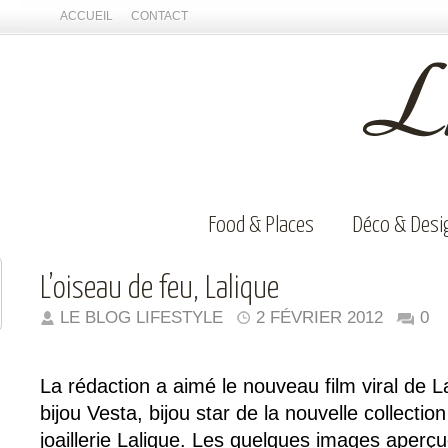
ACCUEIL
CONTACT
Food & Places
Déco & Desi
L’oiseau de feu, Lalique
LE BLOG LIFESTYLE
2 FÉVRIER 2012
0
La rédaction a aimé le nouveau film viral de La
bijou Vesta, bijou star de la nouvelle collection
joaillerie Lalique. Les quelques images aperçu