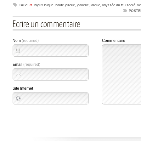
»
TAGS
bijoux lalique
,
haute jaillerie
,
joaillerie
,
lalique
,
odyssée du feu sacré
,
ve
POSTE
Ecrire un commentaire
Nom
(required)
Commentaire
Email
(required)
Site Internet