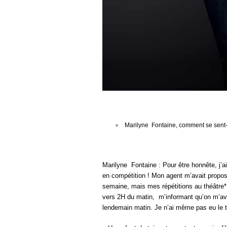
Marilyne Fontaine, comment se sent-o
Marilyne Fontaine : Pour être honnête, j’
en compétition ! Mon agent m’avait propos
semaine, mais mes répétitions au théâtre* n
vers 2H du matin, m’informant qu’on m’ava
lendemain matin. Je n’ai même pas eu le t