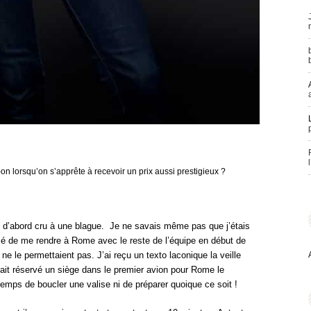
n lorsqu’on s’apprête à recevoir un prix aussi prestigieux ?
ai d’abord cru à une blague. Je ne savais même pas que j’étais
é de me rendre à Rome avec le reste de l’équipe en début de
e le permettaient pas. J’ai reçu un texto laconique la veille
it réservé un siège dans le premier avion pour Rome le
emps de boucler une valise ni de préparer quoique ce soit !