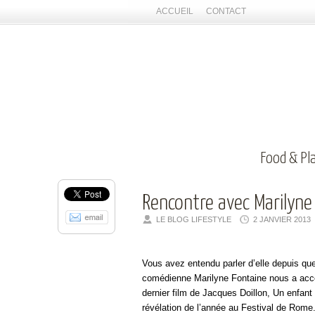
ACCUEIL
CONTACT
Food & Pl
Rencontre avec Marilyne
LE BLOG LIFESTYLE
2 JANVIER 2013
Vous avez entendu parler d’elle depuis que
comédienne Marilyne Fontaine nous a accor
dernier film de Jacques Doillon, Un enfant 
révélation de l’année au Festival de Rome