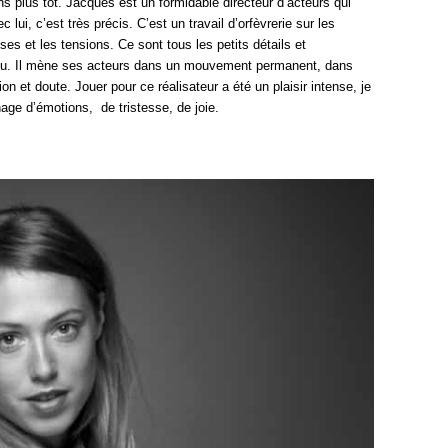
 plus tôt. Jacques est un formidable directeur d’acteurs qui
 lui, c’est très précis. C’est un travail d’orfèvrerie sur les
ses et les tensions. Ce sont tous les petits détails et
ieu. Il mène ses acteurs dans un mouvement permanent, dans
n et doute. Jouer pour ce réalisateur a été un plaisir intense, je
énage d’émotions, de tristesse, de joie.