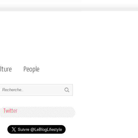
lture
People
Twitter