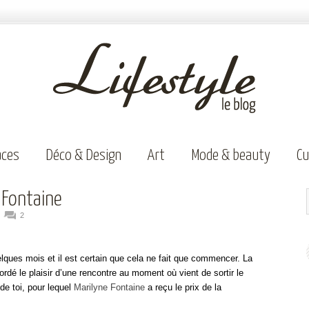
aces
Déco & Design
Art
Mode & beauty
Cu
 Fontaine
2
lques mois et il est certain que cela ne fait que commencer. La
dé le plaisir d’une rencontre au moment où vient de sortir le
de toi, pour lequel
Marilyne Fontaine
a reçu le prix de la
.