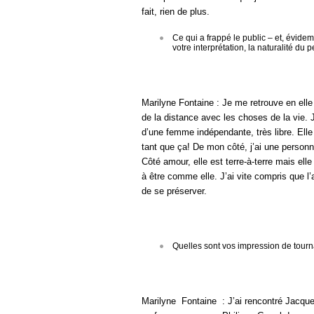
fait, rien de plus.
Ce qui a frappé le public – et, évidem
votre interprétation, la naturalité d
Marilyne Fontaine : Je me retrouve en el
de la distance avec les choses de la vie. 
d’une femme indépendante, très libre. Elle
tant que ça! De mon côté, j’ai une person
Côté amour, elle est terre-à-terre mais ell
à être comme elle. J’ai vite compris que l’
de se préserver.
Quelles sont vos impression de tourn
Marilyne Fontaine : J’ai rencontré Jacque