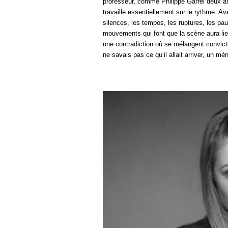
professeur, comme Philippe Garrel deux ans
travaille essentiellement sur le rythme. Avec
silences, les tempos, les ruptures, les pau
mouvements qui font que la scène aura l
une contradiction où se mélangent convictio
ne savais pas ce qu’il allait arriver, un m