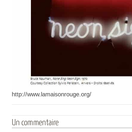
http://www.lamaisonrouge.org/
Un commentaire