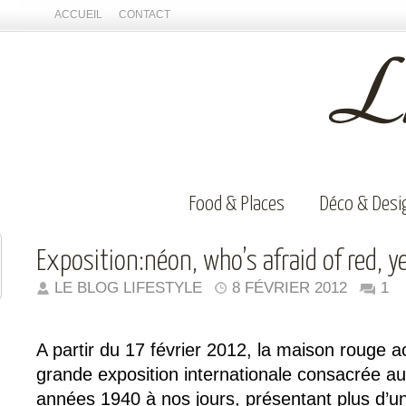
ACCUEIL
CONTACT
Food & Places
Déco & Desi
Exposition:néon, who’s afraid of red, y
LE BLOG LIFESTYLE
8 FÉVRIER 2012
1
A partir du 17 février 2012, la maison rouge a
grande exposition internationale consacrée au
années 1940 à nos jours, présentant plus d’u