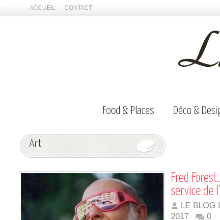
ACCUEIL
CONTACT
Food & Places
Déco & Desi
Art
Fred Forest
service de l
LE BLOG 
2017
0