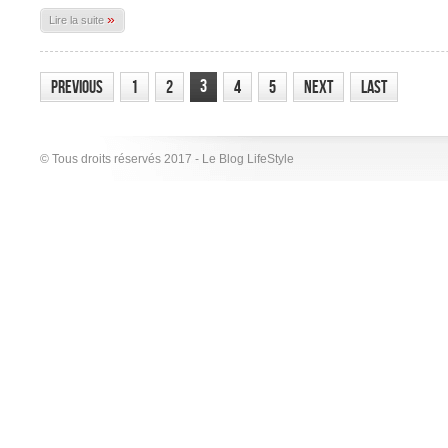
»
Lire la suite
3
Previous
1
2
4
5
Next
Last
© Tous droits réservés 2017 - Le Blog LifeStyle