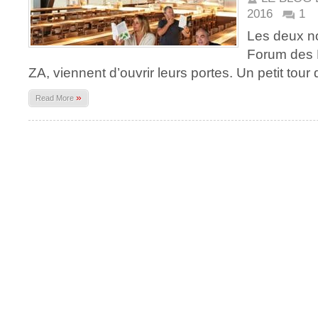
2016
1
Les deux n
Forum des 
ZA, viennent d’ouvrir leurs portes. Un petit tour
»
Read More