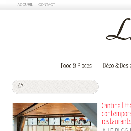
ACCUEIL
CONTACT
Food & Places
Déco & Desi
ZA
Cantine litt
contempora
restaurants
LE BLOG 