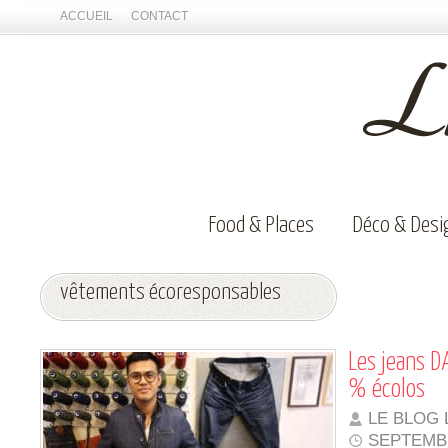
ACCUEIL
CONTACT
Food & Places
Déco & Desi
vêtements écoresponsables
Les jeans 
% écolos
LE BLOG 
SEPTEMBR