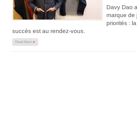
Davy Dao a
marque de 
priorités : l
succès est au rendez-vous.
»
Read More