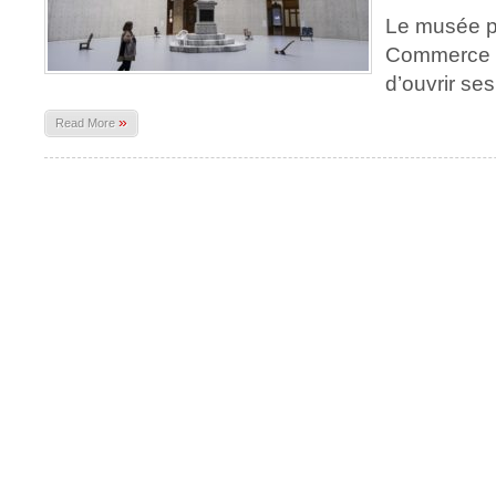
Le musée p
Commerce – 
d’ouvrir ses
»
Read More