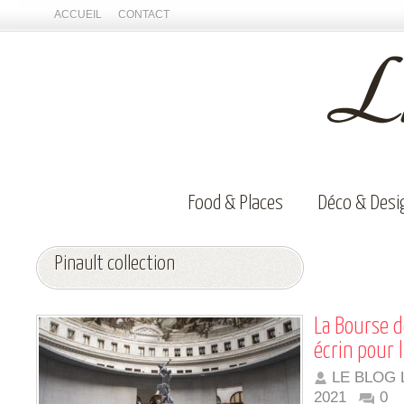
ACCUEIL
CONTACT
Food & Places
Déco & Desi
Pinault collection
La Bourse 
écrin pour 
LE BLOG 
2021
0