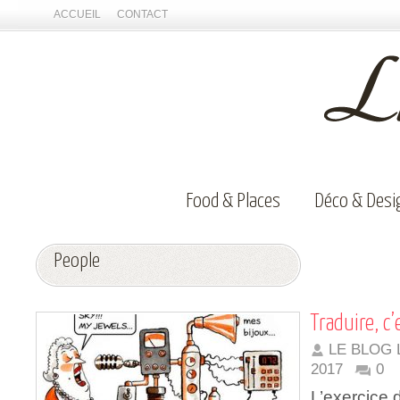
ACCUEIL
CONTACT
Food & Places
Déco & Desi
People
Traduire, c’
LE BLOG 
2017
0
L’exercice d