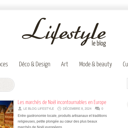
aces
Déco & Design
Art
Mode & beauty
Cu
Les marchés de Noël incontournables en Europe
LE BLOG LIFESTYLE
DÉCEMBRE 8, 2024
0
Entre gastronomie locale, produits artisanaux et traditions
religieuses, petite plongée au cœur des plus beaux
marchés de Noël européens