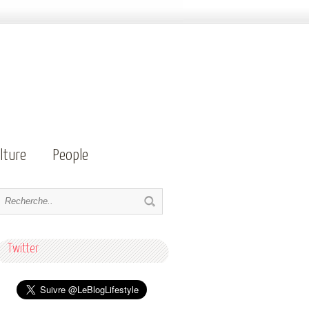
lture
People
Twitter