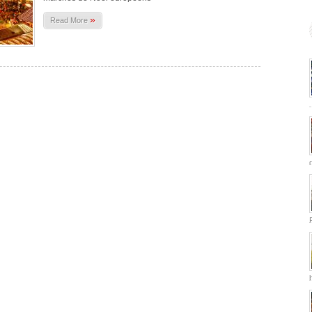
»
Read More