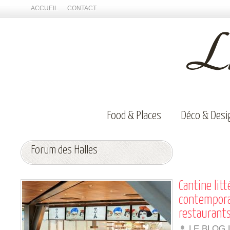
ACCUEIL
CONTACT
Food & Places
Déco & Desi
Forum des Halles
Cantine litt
contempora
restaurants
LE BLOG 