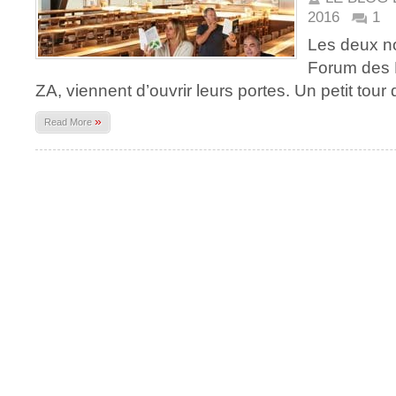
2016
1
Les deux n
Forum des 
ZA, viennent d’ouvrir leurs portes. Un petit tour
»
Read More