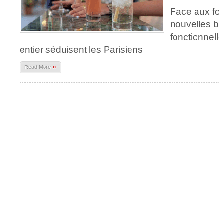
Face aux fo
nouvelles b
fonctionne
entier séduisent les Parisiens
»
Read More