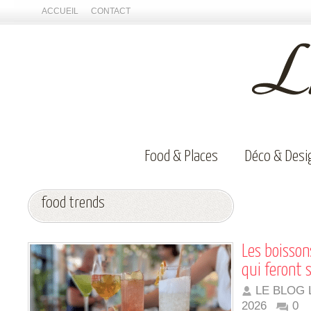
ACCUEIL
CONTACT
Food & Places
Déco & Desi
food trends
Les boisson
qui feront 
LE BLOG 
2026
0