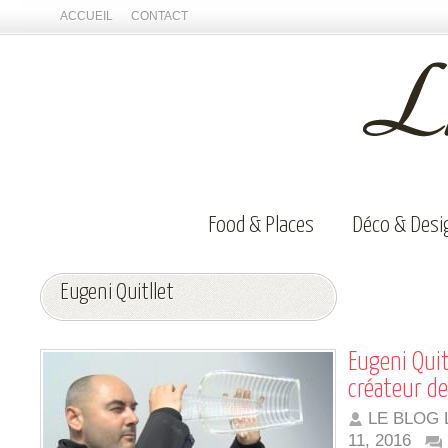
ACCUEIL
CONTACT
Food & Places
Déco & Desi
Eugeni Quitllet
Eugeni Qui
créateur de
LE BLOG 
11, 2016