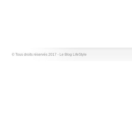
© Tous droits réservés 2017 - Le Blog LifeStyle