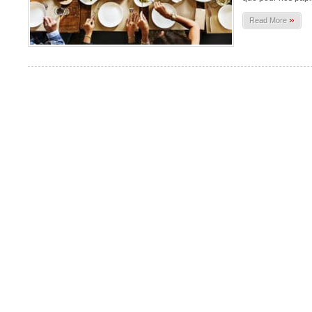
»
Read More