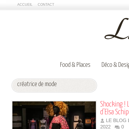
ACCUEIL
CONTACT
Food & Places
Déco & Desi
créatrice de mode
Shocking ! 
d’Elsa Schip
LE BLOG 
2022
0