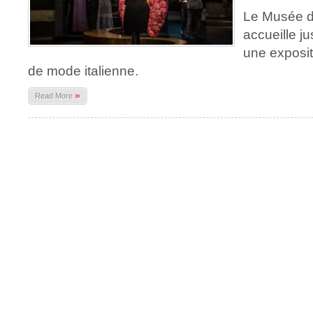
Le Musée de
accueille j
une exposit
de mode italienne.
»
Read More