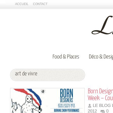
ACCUEIL
CONTACT
Food & Places
Déco & Desi
art de vivre
Born Design
Week – Cou
LE BLOG 
2012
0