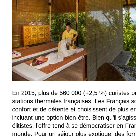
En 2015, plus de 560 000 (+2,5 %) curistes o
stations thermales françaises. Les Français s
confort et de détente et choisissent de plus e
incluant une option bien-être. Bien qu’il s’agi
élitistes, l’offre tend à se démocratiser en Fr
monde. Pour un séjour plus exotique, des fo