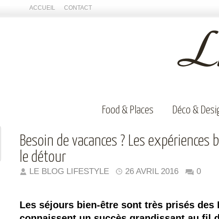
ACCUEIL
CONTACT
Food & Places
Déco & Desi
Besoin de vacances ? Les expériences b
le détour
LE BLOG LIFESTYLE
26 AVRIL 2016
0
Les séjours bien-être sont très prisés des 
connaissent un succès grandissant au fil 