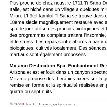
Plus proche de chez nous
,
le
1711 Ti Sana D
Italie, est niché dans un village à quelques m
Milan. L’hôtel familial Ti Sana se trouve dans
18ème siècle magnifiquement restauré avec s
spa de jour utilise des produits biologiques e
des programmes complets traitant l’insomnie, 
et le stress. Les repas sont élaborés à partir 
biologiques, cultivés localement. Des séances
martiaux sont également proposées.
Mii amo Destination Spa, Enchantment Re
Arizona et est enfouit dans un canyon spectac
Mii amo propose des thérapies axées sur la ge
remise en forme et la spiritualité réalisées e
quatre ou sept nuits.
»
TAGS
bien-être
,
classement
,
spa
,
top
,
vacances