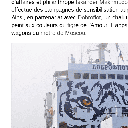
d’affaires et philanthrope
Iskander Makhmudo
effectue des campagnes de sensibilisation aup
Ainsi, en partenariat avec
Dobroflot
, un chalu
peint aux couleurs du tigre de l’Amour. Il app
wagons du
métro de Moscou
.