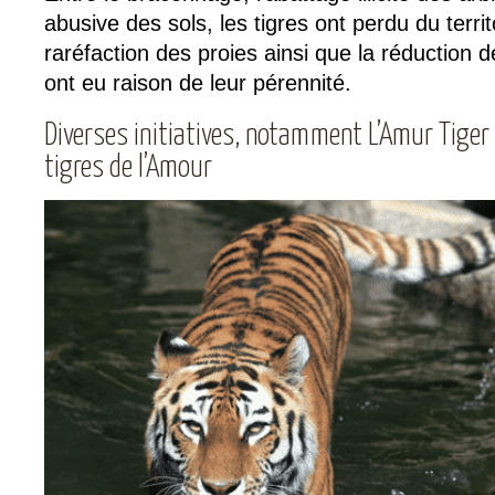
abusive des sols, les tigres ont perdu du territ
raréfaction des proies ainsi que la réduction 
ont eu raison de leur pérennité.
Diverses initiatives, notamment L’Amur Tiger 
tigres de l’Amour