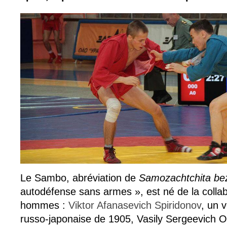
Le Sambo, abréviation de
Samozachtchita bez
autodéfense sans armes », est né de la collab
hommes :
Viktor Afanasevich Spiridonov
, un 
russo-japonaise de 1905, Vasily Sergeevich 