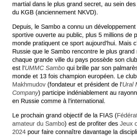
martial dans le plus grand secret, au sein de
du KGB (anciennement NKVD).
Depuis, le Sambo a connu un développement e
sportive ouverte au public, plus 5 millions de
monde pratiquent ce sport aujourd’hui. Mais c
Russie que le Sambo rencontre le plus grand
chaque grande ville du pays possède son club. 
est l’
UMMC Sambo
qui brille par son palmarè
monde et 13 fois champion européen. Le club
Makhmudov
(fondateur et président de l’
Ural 
Company
) participe indéniablement au rayonn
en Russie comme à l’international.
Le prochain grand objectif de la FIAS (
Fédérat
amateur du Sambo
) est de profiter des
Jeux 
2024
pour faire connaître davantage la discip