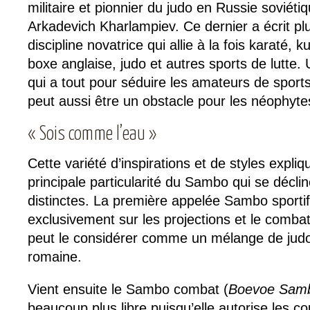
militaire et pionnier du judo en Russie soviéti
Arkadevich Kharlampiev. Ce dernier a écrit plu
discipline novatrice qui allie à la fois karaté, 
boxe anglaise, judo et autres sports de lutte.
qui a tout pour séduire les amateurs de spor
peut aussi être un obstacle pour les néophyte
« Sois comme l’eau »
Cette variété d’inspirations et de styles expl
principale particularité du Sambo qui se décli
distinctes. La première appelée Sambo sportif
exclusivement sur les projections et le combat
peut le considérer comme un mélange de judo 
romaine.
Vient ensuite le Sambo combat (
Boevoe Sam
beaucoup plus libre puisqu’elle autorise les c