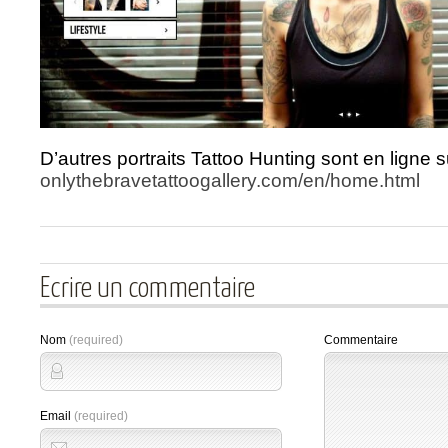
D’autres portraits Tattoo Hunting sont en ligne s
onlythebravetattoogallery.com/
en/home.html
Ecrire un commentaire
Nom
(required)
Commentaire
Email
(required)