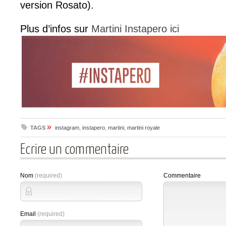
version Rosato).
Plus d’infos sur
Martini Instapero ici
»
TAGS
instagram
,
instapero
,
martini
,
martini royale
Ecrire un commentaire
Nom
(required)
Commentaire
Email
(required)