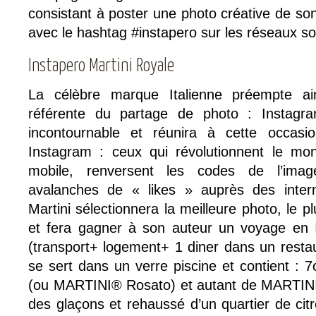
consistant à poster une photo créative de s
avec le hashtag #instapero sur les réseaux so
Instapero Martini Royale
La célèbre marque Italienne préempte ai
référente du partage de photo : Instagr
incontournable et réunira à cette occasi
Instagram : ceux qui révolutionnent le mo
mobile, renversent les codes de l’ima
avalanches de « likes » auprès des inter
Martini sélectionnera la meilleure photo, le pl
et fera gagner à son auteur un voyage en I
(transport+ logement+ 1 diner dans un restau
se sert dans un verre piscine et contient :
(ou MARTINI® Rosato) et autant de MARTINI
des glaçons et rehaussé d’un quartier de cit