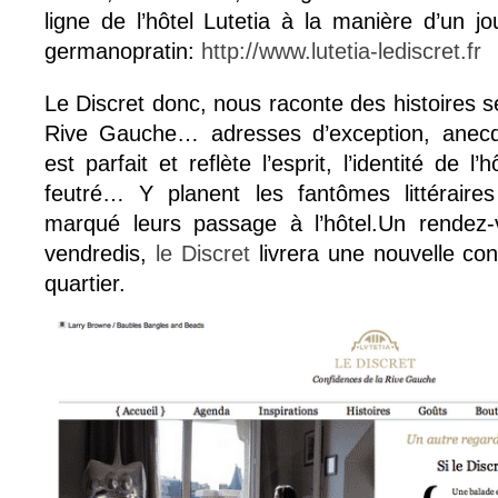
ligne de l’hôtel Lutetia à la manière d’un j
germanopratin:
http://www.lutetia-lediscret.fr
Le Discret donc, nous raconte des histoires se
Rive Gauche… adresses d’exception, anecdo
est parfait et reflète l’esprit, l’identité de l
feutré… Y planent les fantômes littéraires
marqué leurs passage à l’hôtel.Un rendez-v
vendredis,
le Discret
livrera une nouvelle conf
quartier.