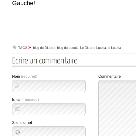
Gauche!
»
TAGS
blog du Discret
,
blog du Lutetia
,
Le Discret Lutetia
,
le Lutetia
Ecrire un commentaire
Nom
(required)
Commentaire
Email
(required)
Site Internet