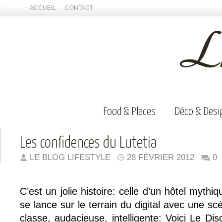
ACCUEIL
CONTACT
Food & Places
Déco & Desi
Les confidences du Lutetia
LE BLOG LIFESTYLE
28 FÉVRIER 2012
0
C’est un jolie histoire: celle d’un hôtel mythi
se lance sur le terrain du digital avec une sc
classe, audacieuse, intelligente: Voici Le Dis