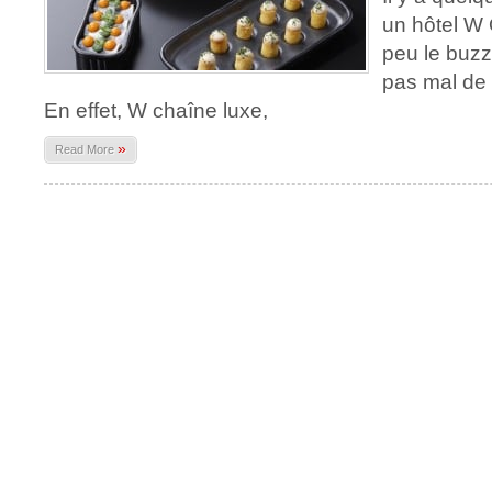
un hôtel W 
peu le buzz 
pas mal de 
En effet, W chaîne luxe,
»
Read More