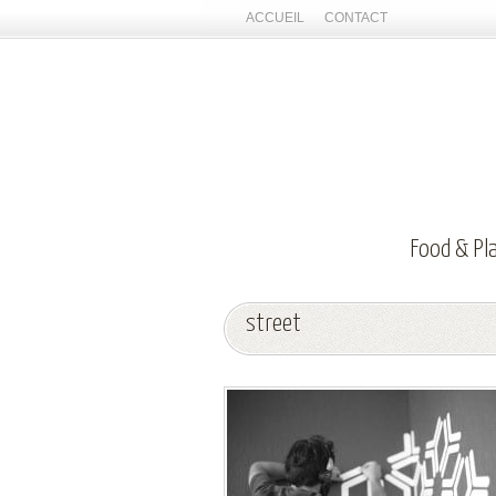
ACCUEIL
CONTACT
Food & Pl
street