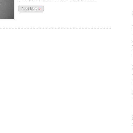
»
Read More