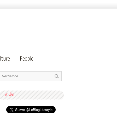
lture
People
Twitter