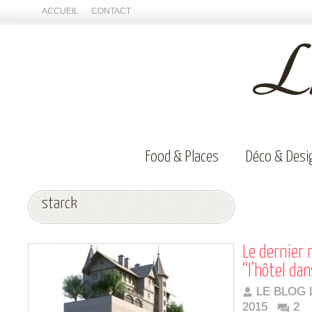
ACCUEIL
CONTACT
Food & Places
Déco & Desi
starck
Le dernier 
“l’hôtel dans
LE BLOG 
2015
2