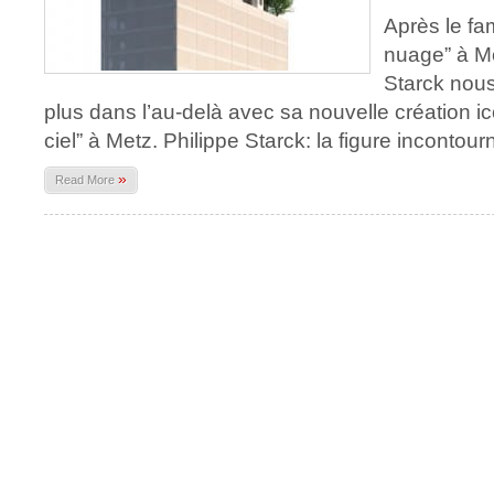
Après le fam
nuage” à Mo
Starck nou
plus dans l’au-delà avec sa nouvelle création ico
ciel” à Metz. Philippe Starck: la figure incontour
»
Read More