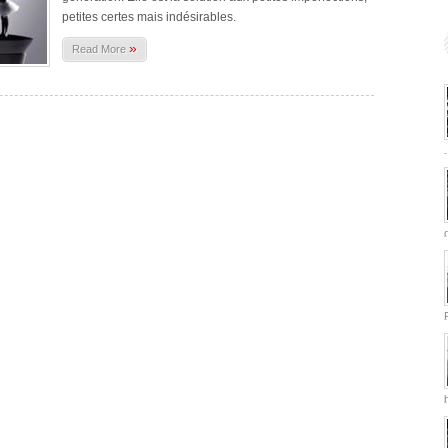
petites certes mais indésirables.
»
Read More