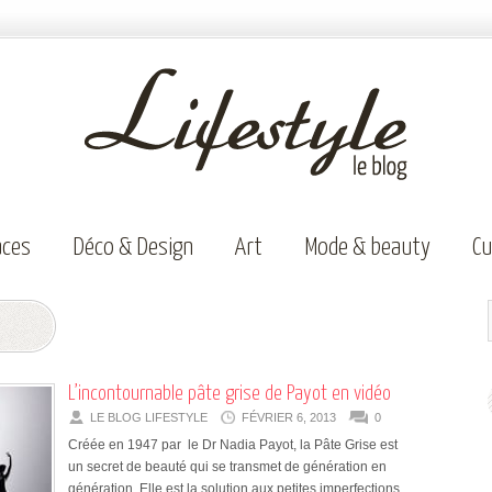
aces
Déco & Design
Art
Mode & beauty
Cu
L’incontournable pâte grise de Payot en vidéo
LE BLOG LIFESTYLE
FÉVRIER 6, 2013
0
Créée en 1947 par le Dr Nadia Payot, la Pâte Grise est
un secret de beauté qui se transmet de génération en
génération. Elle est la solution aux petites imperfections,