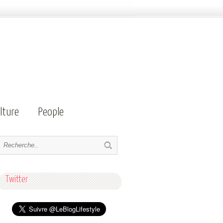
lture
People
Twitter