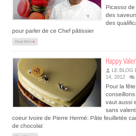
Picasso de 
des saveurs
des qualific
pour parler de ce Chef pâtissier
»
Read More
Happy Valen
LE BLOG 
14, 2012
Pour la fêt
conseillons
vaut aussi 
sans valent
coeur Ivoire de Pierre Hermé: Pâte feuilletée car
de chocolat