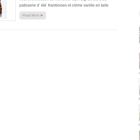
patisserie d’ été: framboises et crème vanille en tarte
»
Read More