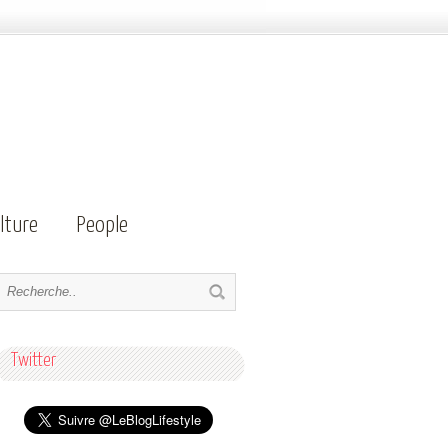
lture
People
Twitter