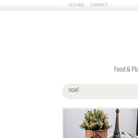
ACCUEIL
CONTACT
Food & Pl
noel