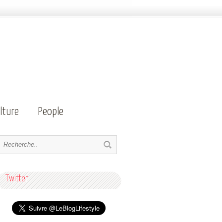
lture
People
Twitter