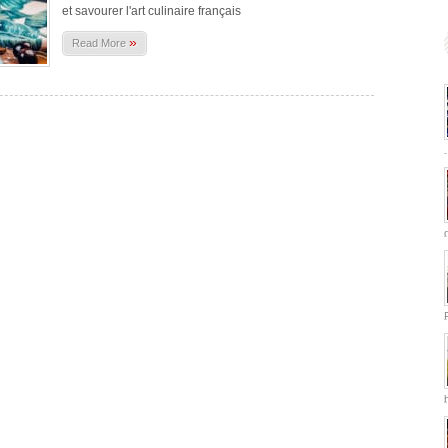
et savourer l'art culinaire français
»
Read More