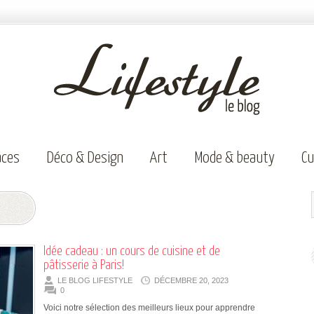
aces
Déco & Design
Art
Mode & beauty
Cu
Idée cadeau : un cours de cuisine et de
pâtisserie à Paris!
LE BLOG LIFESTYLE
DÉCEMBRE 20, 2023
0
Voici notre sélection des meilleurs lieux pour apprendre