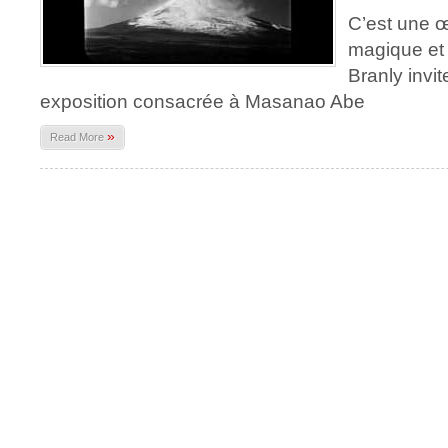
C’est une œ
magique et 
Branly invi
exposition consacrée à Masanao Abe
»
Read More