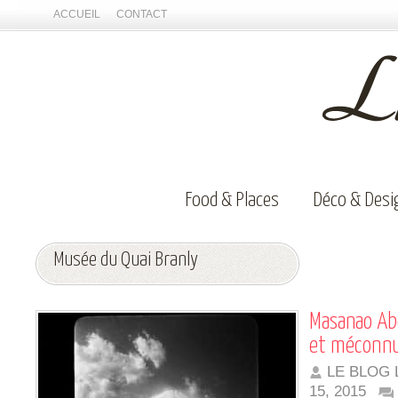
ACCUEIL
CONTACT
Food & Places
Déco & Desi
Musée du Quai Branly
Masanao Ab
et méconn
LE BLOG 
15, 2015